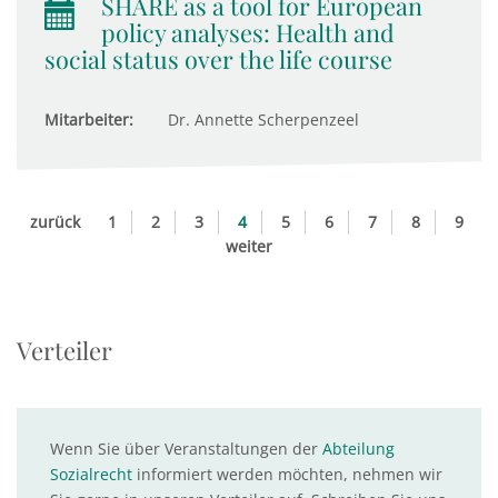
SHARE as a tool for European
policy analyses: Health and
social status over the life course
Mitarbeiter:
Dr. Annette Scherpenzeel
zurück
1
2
3
4
5
6
7
8
9
weiter
Verteiler
Wenn Sie über Veranstaltungen der
Abteilung
Sozialrecht
informiert werden möchten, nehmen wir