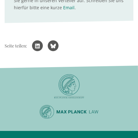
Sie gerne in unseren Verteiler auf. Schreiben Sie uns
hierfür bitte eine kurze
Email
.
Seite teilen: