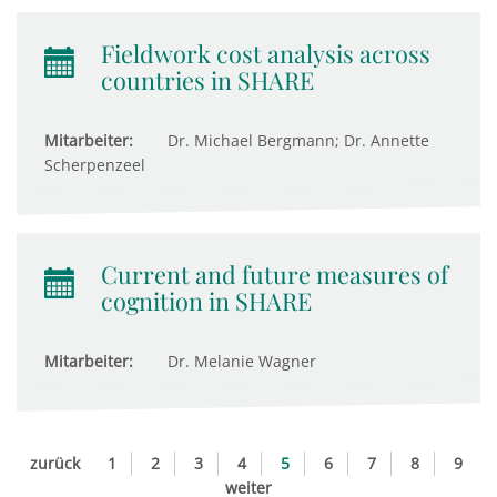
Fieldwork cost analysis across
countries in SHARE
Mitarbeiter:
Dr. Michael Bergmann; Dr. Annette
Scherpenzeel
Current and future measures of
cognition in SHARE
Mitarbeiter:
Dr. Melanie Wagner
zurück
1
2
3
4
5
6
7
8
9
weiter