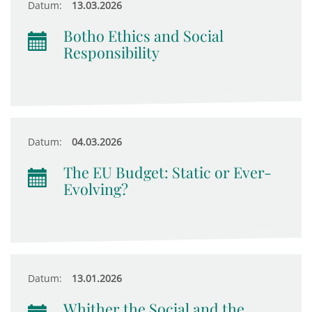
Datum:
13.03.2026
Botho Ethics and Social
Responsibility
Datum:
04.03.2026
The EU Budget: Static or Ever-
Evolving?
Datum:
13.01.2026
Whither the Social and the