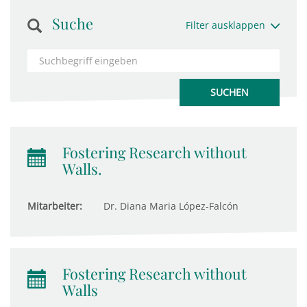
Suche
Filter ausklappen
Fostering Research without
Walls.
Mitarbeiter:
Dr. Diana Maria López-Falcón
Fostering Research without
Walls