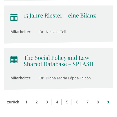
15 Jahre Riester - eine Bilanz
Mitarbeiter:
Dr. Nicolas Goll
The Social Policy and Law
Shared Database – SPLASH
Mitarbeiter:
Dr. Diana Maria López-Falcón
zurück
1
2
3
4
5
6
7
8
9