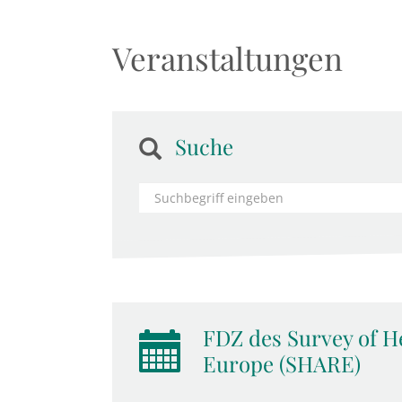
Veranstaltungen
Suche
FDZ des Survey of He
Europe (SHARE)