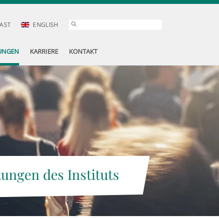
AST
ENGLISH
UNGEN
KARRIERE
KONTAKT
tungen des Instituts