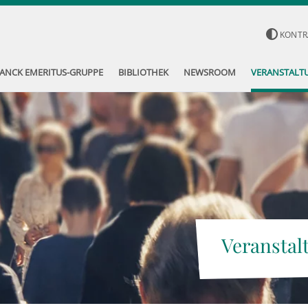
KONTR
ANCK EMERITUS-GRUPPE
BIBLIOTHEK
NEWSROOM
VERANSTALT
Veranstal