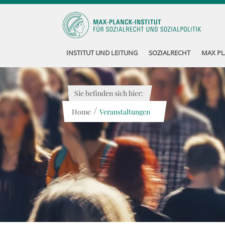
INSTITUT UND LEITUNG
SOZIALRECHT
MAX PL
Sie befinden sich hier:
/
Home
Veranstaltungen