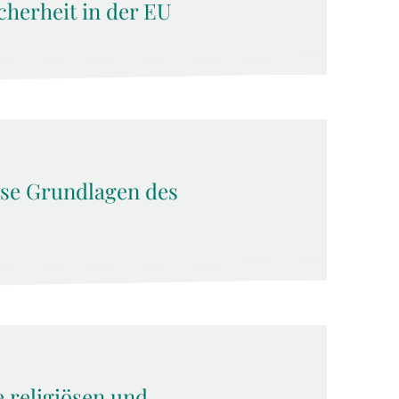
cherheit in der EU
öse Grundlagen des
e religiösen und