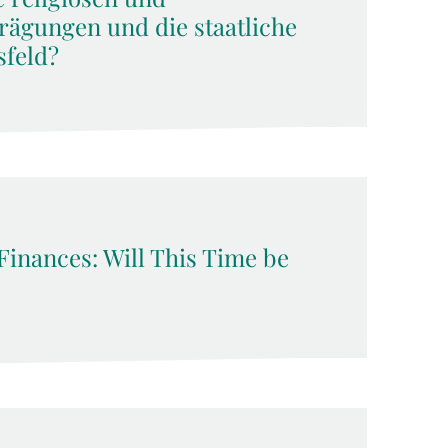
rägungen und die staatliche
sfeld?
Finances: Will This Time be