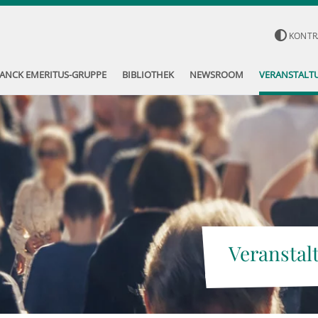
KONTR
ANCK EMERITUS-GRUPPE
BIBLIOTHEK
NEWSROOM
VERANSTALT
Veranstal