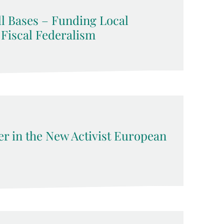
l Bases – Funding Local
 Fiscal Federalism
 in the New Activist European