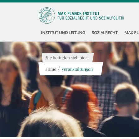
INSTITUT UND LEITUNG
SOZIALRECHT
MAX PL
Sie befinden sich hier:
/
Home
Veranstaltungen