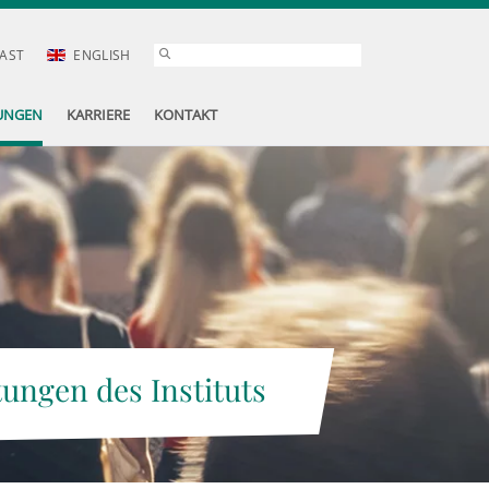
AST
ENGLISH
UNGEN
KARRIERE
KONTAKT
tungen des Instituts