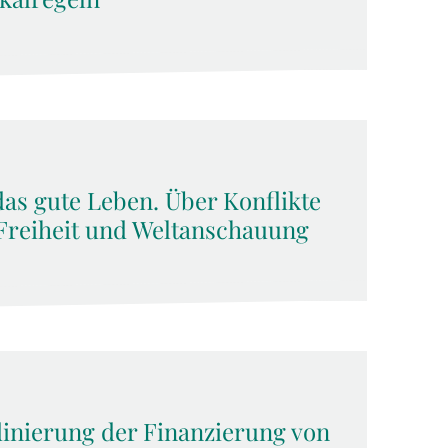
das gute Leben. Über Konflikte
Freiheit und Weltanschauung
dinierung der Finanzierung von