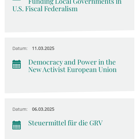
Funding Local Governments in
U.S. Fiscal Federalism
Datum:
11.03.2025
Democracy and Power in the
New Activist European Union
Datum:
06.03.2025
Steuermittel für die GRV