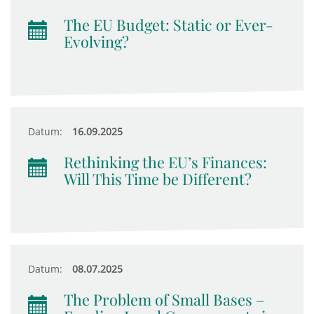
The EU Budget: Static or Ever-
Evolving?
Datum:
16.09.2025
Rethinking the EU’s Finances:
Will This Time be Different?
Datum:
08.07.2025
The Problem of Small Bases –