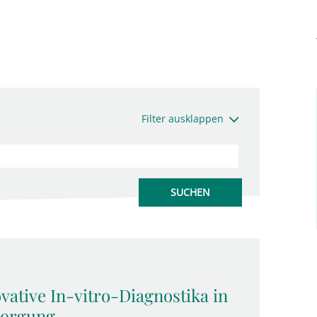
Filter ausklappen
ative In-vitro-Diagnostika in
sorgung