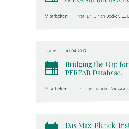
Mitarbeiter:
Prof. Dr. Ulrich Becker, LL
Datum:
01.04.2017
Bridging the Gap for
PERFAR Database.
Mitarbeiter:
Dr. Diana Maria López-Falcó
Das Max-Planck-Insti