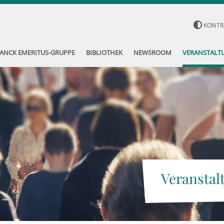
KONTR
ANCK EMERITUS-GRUPPE
BIBLIOTHEK
NEWSROOM
VERANSTALT
Veranstal