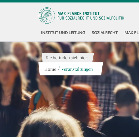
INSTITUT UND LEITUNG
SOZIALRECHT
MAX PL
Sie befinden sich hier:
/
Home
Veranstaltungen