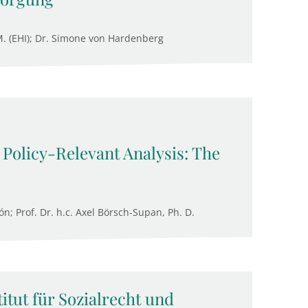
.M. (EHI); Dr. Simone von Hardenberg
 Policy-Relevant Analysis: The
n; Prof. Dr. h.c. Axel Börsch-Supan, Ph. D.
tut für Sozialrecht und