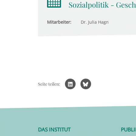
Sozialpolitik - Gesc
Mitarbeiter:
Dr. Julia Hagn
Seite teilen:
DAS INSTITUT
PUBL