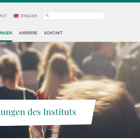
AST
ENGLISH
UNGEN
KARRIERE
KONTAKT
tungen des Instituts