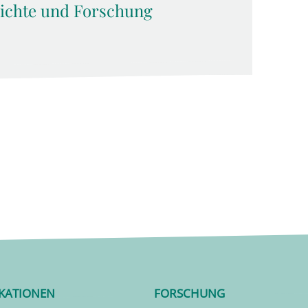
hichte und Forschung
IKATIONEN
FORSCHUNG