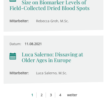
Size on Biomarker Levels of
Field-Collected Dried Blood Spots
Mitarbeiter:
Rebecca Groh, M.Sc.
Datum:
11.08.2021
Luca Salerno: Dissaving at
Older Ages in Europe
Mitarbeiter:
Luca Salerno, M.Sc.
1
2
3
4
weiter