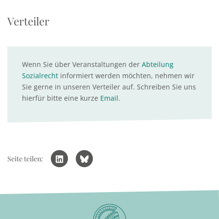
Verteiler
Wenn Sie über Veranstaltungen der
Abteilung
Sozialrecht
informiert werden möchten, nehmen wir
Sie gerne in unseren Verteiler auf. Schreiben Sie uns
hierfür bitte eine kurze
Email
.
Seite teilen: