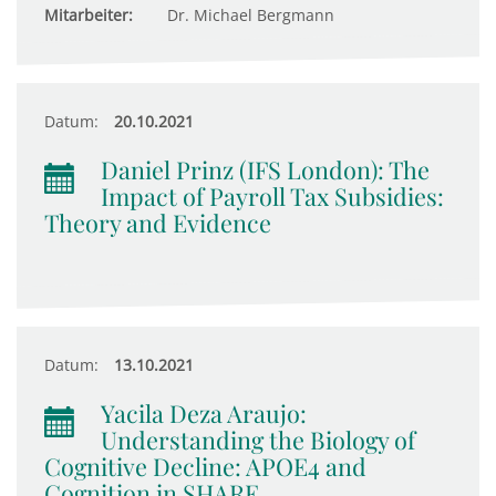
Mitarbeiter:
Dr. Michael Bergmann
Datum:
20.10.2021
Daniel Prinz (IFS London): The
Impact of Payroll Tax Subsidies:
Theory and Evidence
Datum:
13.10.2021
Yacila Deza Araujo:
Understanding the Biology of
Cognitive Decline: APOE4 and
Cognition in SHARE