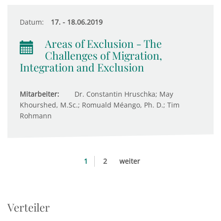
Datum:
17. - 18.06.2019
Areas of Exclusion - The
Challenges of Migration,
Integration and Exclusion
Mitarbeiter:
Dr. Constantin Hruschka; May
Khourshed, M.Sc.; Romuald Méango, Ph. D.; Tim
Rohmann
1
2
weiter
Verteiler