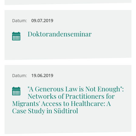
Datum:
09.07.2019
Doktorandenseminar
Datum:
19.06.2019
"A Generous Law is Not Enough":
Networks of Practitioners for
Migrants' Access to Healthcare: A
Case Study in Südtirol