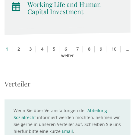
Working Life and Human
Capital Investment
1
2
3
4
5
6
7
8
9
10
...
weiter
Verteiler
Wenn Sie über Veranstaltungen der
Abteilung
Sozialrecht
informiert werden möchten, nehmen wir
Sie gerne in unseren Verteiler auf. Schreiben Sie uns
hierfür bitte eine kurze
Email
.