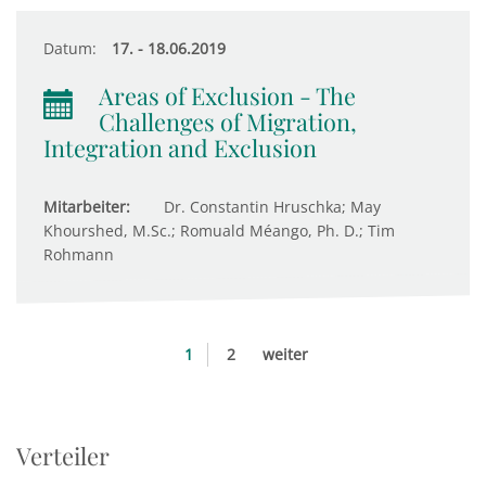
Datum:
17. - 18.06.2019
Areas of Exclusion - The
Challenges of Migration,
Integration and Exclusion
Mitarbeiter:
Dr. Constantin Hruschka; May
Khourshed, M.Sc.; Romuald Méango, Ph. D.; Tim
Rohmann
1
2
weiter
Verteiler