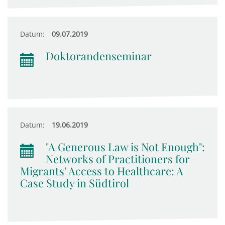
Datum:
09.07.2019
Doktorandenseminar
Datum:
19.06.2019
"A Generous Law is Not Enough":
Networks of Practitioners for
Migrants' Access to Healthcare: A
Case Study in Südtirol