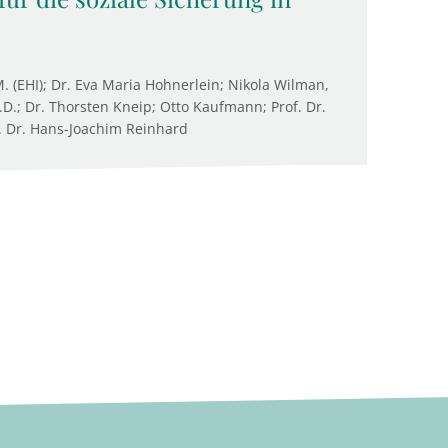
M. (EHI); Dr. Eva Maria Hohnerlein; Nikola Wilman,
D.; Dr. Thorsten Kneip; Otto Kaufmann; Prof. Dr.
. Dr. Hans-Joachim Reinhard