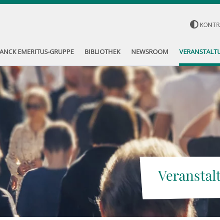
KONTR
ANCK EMERITUS-GRUPPE
BIBLIOTHEK
NEWSROOM
VERANSTALT
Veranstal