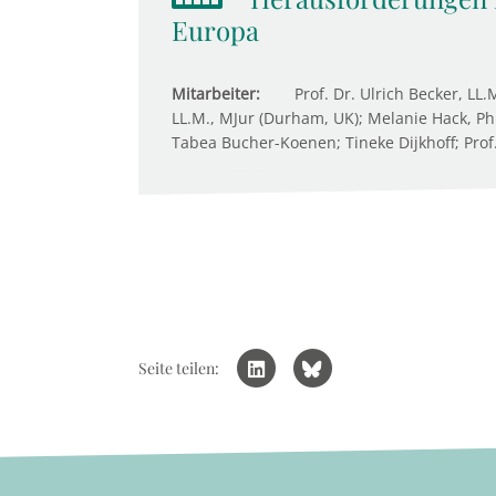
Europa
Mitarbeiter:
Prof. Dr. Ulrich Becker, LL.
LL.M., MJur (Durham, UK); Melanie Hack, Ph.
Tabea Bucher-Koenen; Tineke Dijkhoff; Prof
Seite teilen: