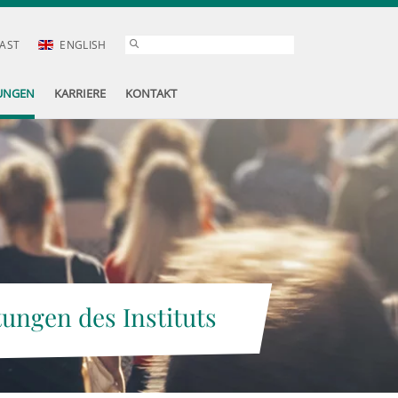
AST
ENGLISH
UNGEN
KARRIERE
KONTAKT
tungen des Instituts