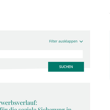
Filter ausklappen
rwerbsverlauf:
ür die soziale Sicherung in