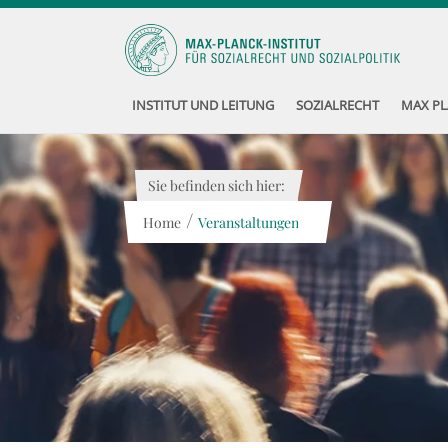
INSTITUT UND LEITUNG
SOZIALRECHT
MAX PL
Sie befinden sich hier:
/
Home
Veranstaltungen