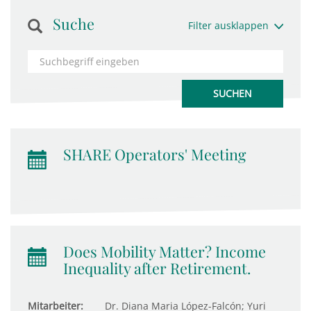
Suche
Filter ausklappen
SHARE Operators' Meeting
Does Mobility Matter? Income
Inequality after Retirement.
Mitarbeiter:
Dr. Diana Maria López-Falcón; Yuri