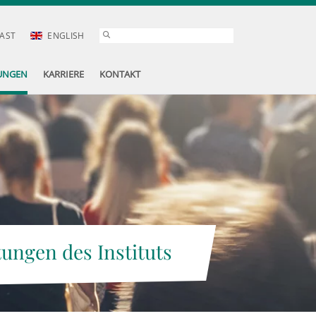
AST
ENGLISH
UNGEN
KARRIERE
KONTAKT
tungen des Instituts