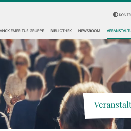
KONTR
ANCK EMERITUS-GRUPPE
BIBLIOTHEK
NEWSROOM
VERANSTALT
Veranstal