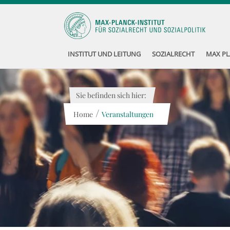
INSTITUT UND LEITUNG
SOZIALRECHT
MAX PL
Sie befinden sich hier:
/
Home
Veranstaltungen