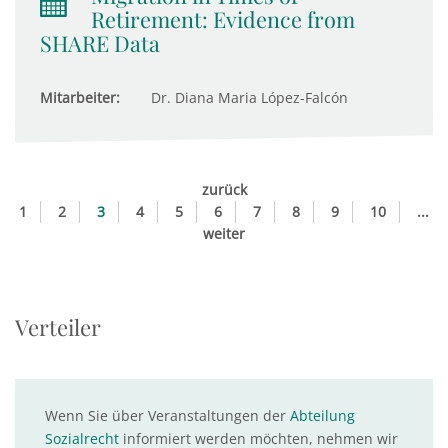
Retirement: Evidence from
SHARE Data
Mitarbeiter:
Dr. Diana Maria López-Falcón
zurück
1
2
3
4
5
6
7
8
9
10
...
weiter
Verteiler
Wenn Sie über Veranstaltungen der
Abteilung
Sozialrecht
informiert werden möchten, nehmen wir