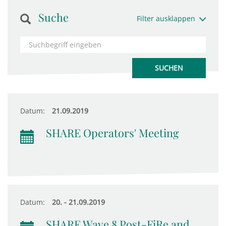
Suche
Filter ausklappen
Datum:
21.09.2019
SHARE Operators' Meeting
Datum:
20. - 21.09.2019
SHARE Wave 8 Post-FiRe and