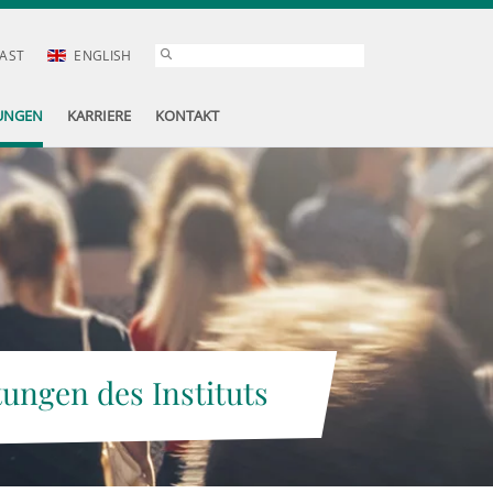
AST
ENGLISH
UNGEN
KARRIERE
KONTAKT
tungen des Instituts