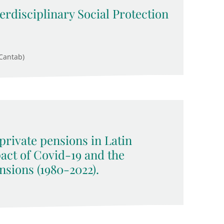
rdisciplinary Social Protection
Cantab)
rivate pensions in Latin
act of Covid-19 and the
nsions (1980-2022).