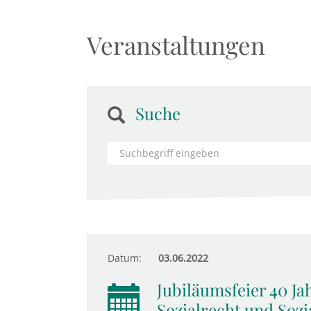
Veranstaltungen
Suche
Datum:
03.06.2022
Jubiläumsfeier 40 Ja
Sozialrecht und Sozia