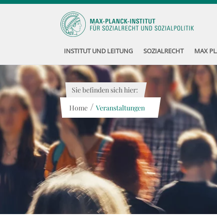
INSTITUT UND LEITUNG
SOZIALRECHT
MAX PL
Sie befinden sich hier:
/
Home
Veranstaltungen