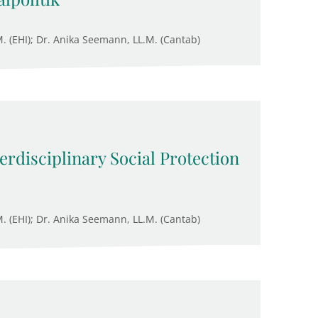
M. (EHI); Dr. Anika Seemann, LL.M. (Cantab)
rdisciplinary Social Protection
M. (EHI); Dr. Anika Seemann, LL.M. (Cantab)