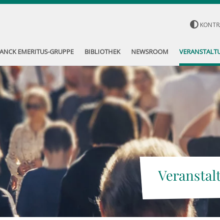
KONTR
ANCK EMERITUS-GRUPPE
BIBLIOTHEK
NEWSROOM
VERANSTALT
Veranstal