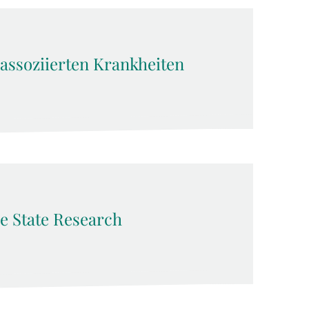
sassoziierten Krankheiten
e State Research