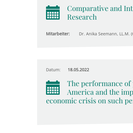
Comparative and Inte
Research
Mitarbeiter:
Dr. Anika Seemann, LL.M. (
Datum:
18.05.2022
The performance of p
America and the imp
economic crisis on such pe