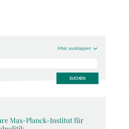
Filter ausklappen
hre Max-Planck-Institut für
lpolitik