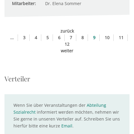
Mitarbeiter:
Dr. Elena Sommer
zurück
...
3
4
5
6
7
8
9
10
11
12
weiter
Verteiler
Wenn Sie über Veranstaltungen der
Abteilung
Sozialrecht
informiert werden möchten, nehmen wir
Sie gerne in unseren Verteiler auf. Schreiben Sie uns
hierfür bitte eine kurze
Email
.