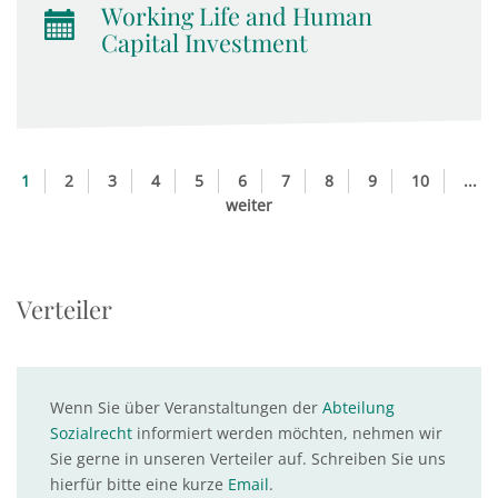
Working Life and Human
Capital Investment
1
2
3
4
5
6
7
8
9
10
...
weiter
Verteiler
Wenn Sie über Veranstaltungen der
Abteilung
Sozialrecht
informiert werden möchten, nehmen wir
Sie gerne in unseren Verteiler auf. Schreiben Sie uns
hierfür bitte eine kurze
Email
.