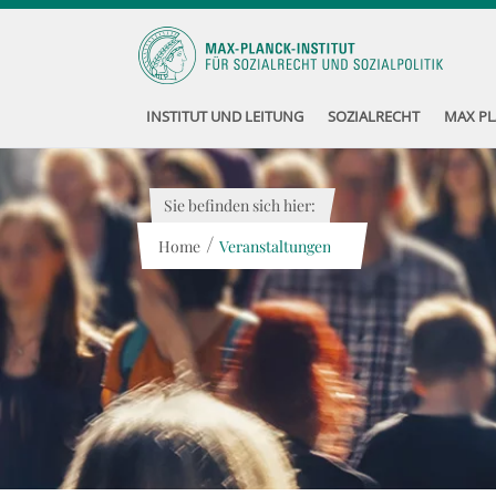
INSTITUT UND LEITUNG
SOZIALRECHT
MAX PL
Sie befinden sich hier:
/
Home
Veranstaltungen