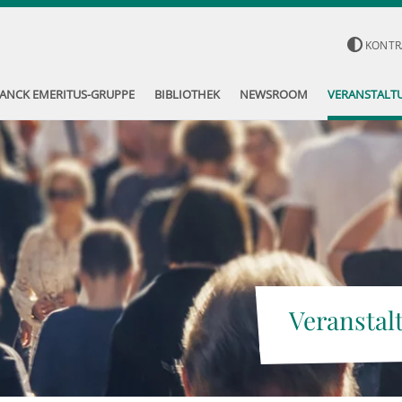
KONTR
ANCK EMERITUS-GRUPPE
BIBLIOTHEK
NEWSROOM
VERANSTALT
Veranstal