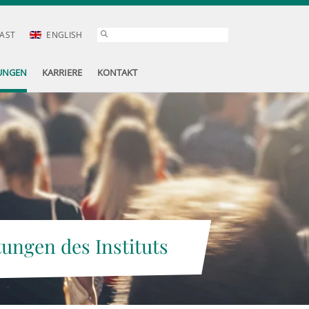
AST
ENGLISH
UNGEN
KARRIERE
KONTAKT
tungen des Instituts