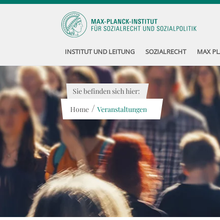
INSTITUT UND LEITUNG
SOZIALRECHT
MAX PL
Sie befinden sich hier:
/
Home
Veranstaltungen