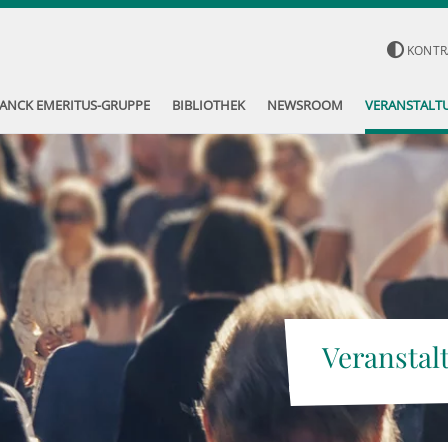
KONTR
ANCK EMERITUS-GRUPPE
BIBLIOTHEK
NEWSROOM
VERANSTALT
Veranstal