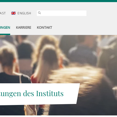
AST
ENGLISH
UNGEN
KARRIERE
KONTAKT
tungen des Instituts