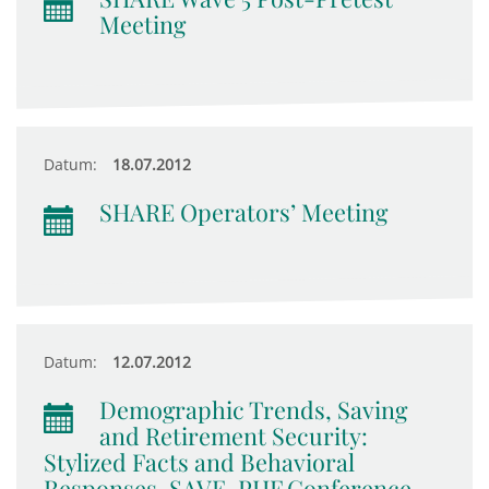
Meeting
Datum:
18.07.2012
SHARE Operators’ Meeting
Datum:
12.07.2012
Demographic Trends, Saving
and Retirement Security:
Stylized Facts and Behavioral
Responses, SAVE-PHF Conference