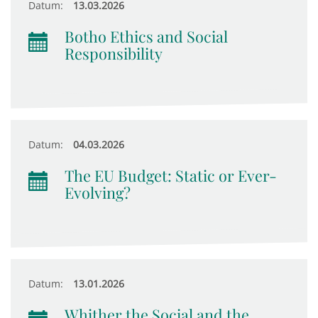
Datum:
13.03.2026
Botho Ethics and Social
Responsibility
Datum:
04.03.2026
The EU Budget: Static or Ever-
Evolving?
Datum:
13.01.2026
Whither the Social and the