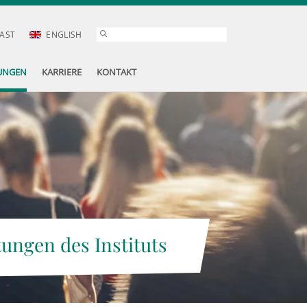
AST
ENGLISH
UNGEN
KARRIERE
KONTAKT
tungen des Instituts