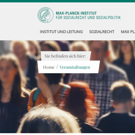
INSTITUT UND LEITUNG
SOZIALRECHT
MAX PL
Sie befinden sich hier:
/
Home
Veranstaltungen