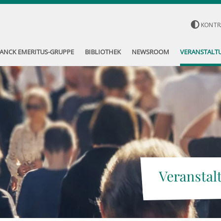
KONTR
ANCK EMERITUS-GRUPPE
BIBLIOTHEK
NEWSROOM
VERANSTALT
Veranstal