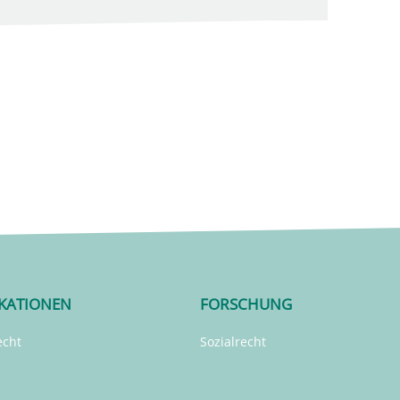
IKATIONEN
FORSCHUNG
echt
Sozialrecht