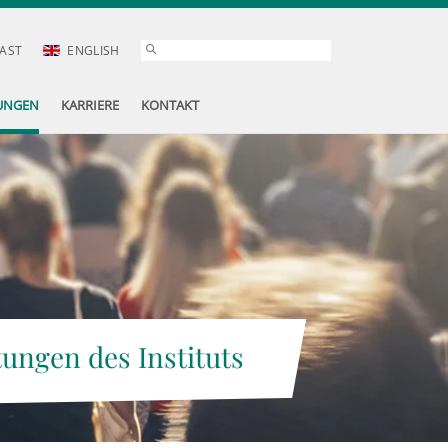
AST
ENGLISH
UNGEN
KARRIERE
KONTAKT
tungen des Instituts