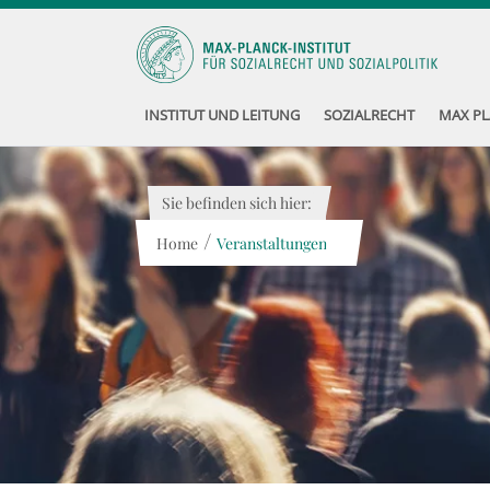
INSTITUT UND LEITUNG
SOZIALRECHT
MAX PL
Sie befinden sich hier:
/
Home
Veranstaltungen