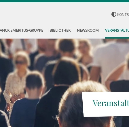
KONTR
ANCK EMERITUS-GRUPPE
BIBLIOTHEK
NEWSROOM
VERANSTALT
Veranstal