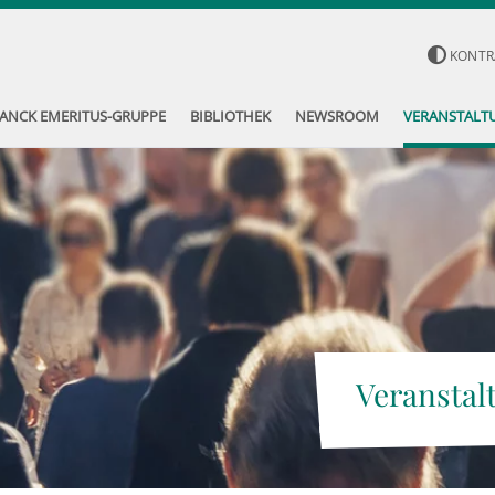
KONTR
ANCK EMERITUS-GRUPPE
BIBLIOTHEK
NEWSROOM
VERANSTALT
Veranstal