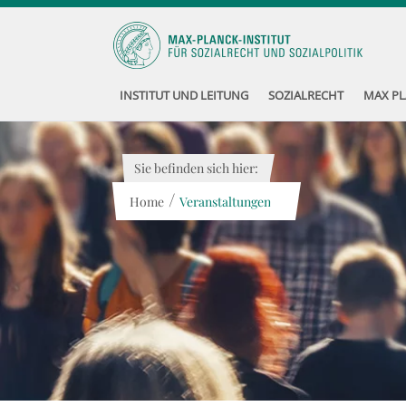
INSTITUT UND LEITUNG
SOZIALRECHT
MAX PL
Sie befinden sich hier:
/
Home
Veranstaltungen