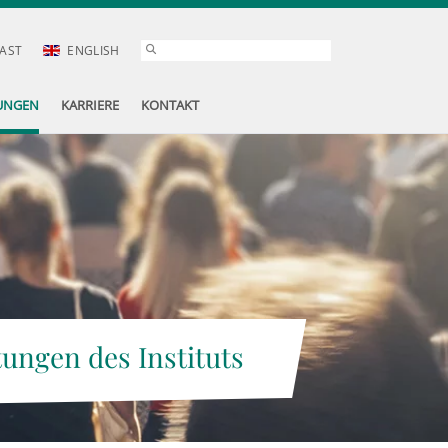
AST
ENGLISH
UNGEN
KARRIERE
KONTAKT
tungen des Instituts