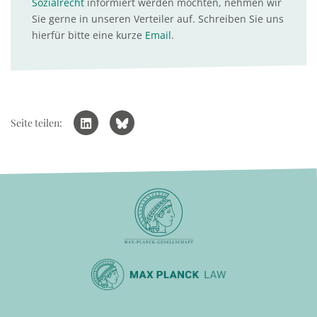
Sozialrecht
informiert werden möchten, nehmen wir
Sie gerne in unseren Verteiler auf. Schreiben Sie uns
hierfür bitte eine kurze
Email
.
Seite teilen: