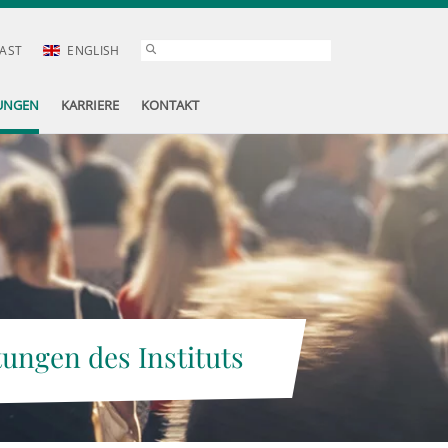
AST
ENGLISH
UNGEN
KARRIERE
KONTAKT
tungen des Instituts