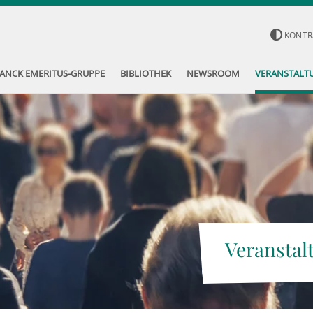
KONTR
ANCK EMERITUS-GRUPPE
BIBLIOTHEK
NEWSROOM
VERANSTALT
Veranstal