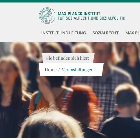
INSTITUT UND LEITUNG
SOZIALRECHT
MAX PL
Sie befinden sich hier:
/
Home
Veranstaltungen