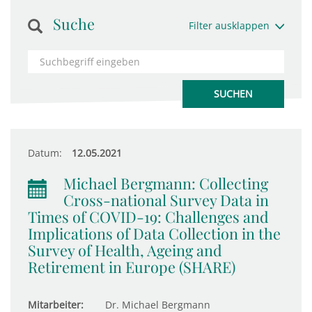
Suche
Filter ausklappen
Datum:
12.05.2021
Michael Bergmann: Collecting
Cross-national Survey Data in
Times of COVID-19: Challenges and
Implications of Data Collection in the
Survey of Health, Ageing and
Retirement in Europe (SHARE)
Mitarbeiter:
Dr. Michael Bergmann