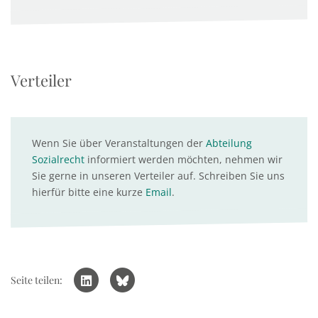
Verteiler
Wenn Sie über Veranstaltungen der
Abteilung
Sozialrecht
informiert werden möchten, nehmen wir
Sie gerne in unseren Verteiler auf. Schreiben Sie uns
hierfür bitte eine kurze
Email
.
Seite teilen: