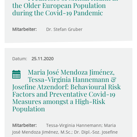
the Older European Population
during the Covid-19 Pandemic
Mitarbeiter:
Dr. Stefan Gruber
Datum:
25.11.2020
Maria José Mendoza Jiménez,
Tessa-Virginia Hannemann &
Josefine Atzendorf: Behavioural Risk
Factors and Preventative Covid-19
Measures amongst a High-Risk
Population
Mitarbeiter:
Tessa-Virginia Hannemann; Maria
José Mendoza Jiménez, M.Sc.; Dr. Dipl.-Soz. Josefine