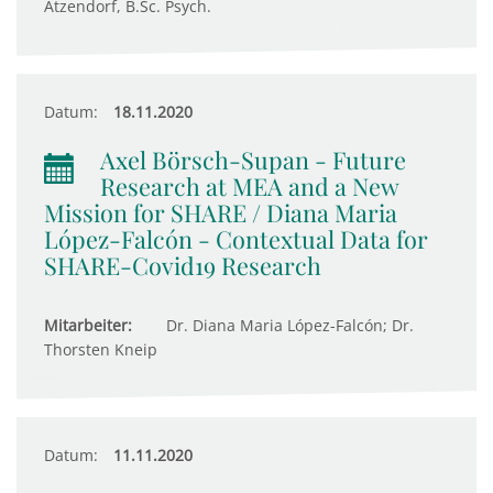
Atzendorf, B.Sc. Psych.
Datum:
18.11.2020
Axel Börsch-Supan - Future
Research at MEA and a New
Mission for SHARE / Diana Maria
López-Falcón - Contextual Data for
SHARE-Covid19 Research
Mitarbeiter:
Dr. Diana Maria López-Falcón; Dr.
Thorsten Kneip
Datum:
11.11.2020