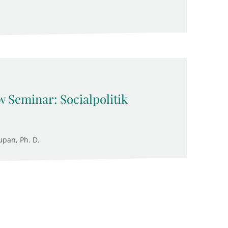
 Seminar: Socialpolitik
upan, Ph. D.