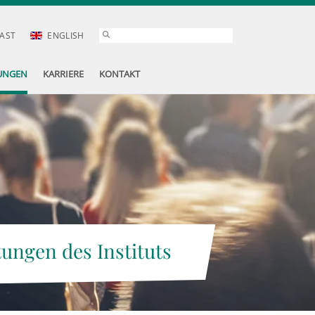
AST
ENGLISH
UNGEN
KARRIERE
KONTAKT
tungen des Instituts