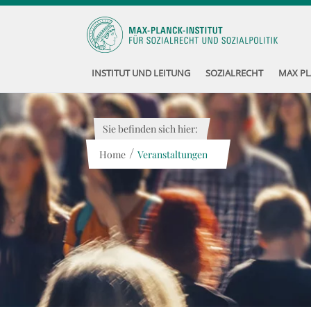
INSTITUT UND LEITUNG
SOZIALRECHT
MAX PL
Sie befinden sich hier:
/
Home
Veranstaltungen