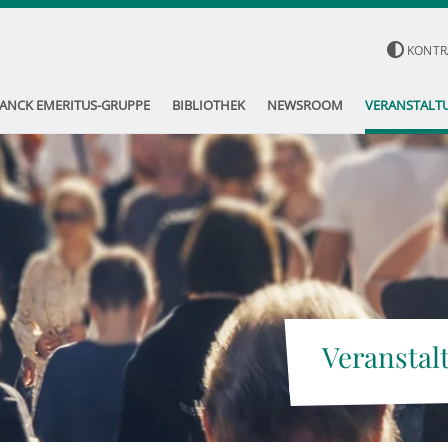
KONTR
ANCK EMERITUS-GRUPPE
BIBLIOTHEK
NEWSROOM
VERANSTALT
Veranstal