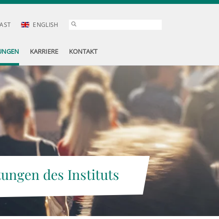
AST
ENGLISH
UNGEN
KARRIERE
KONTAKT
tungen des Instituts