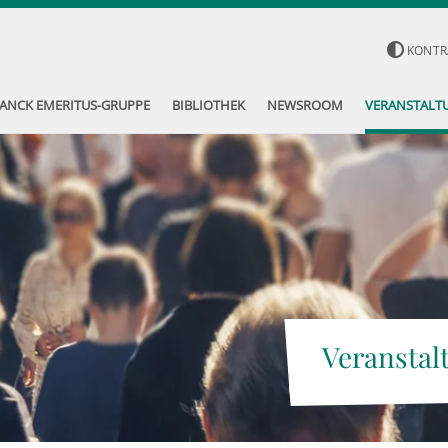
KONTR
ANCK EMERITUS-GRUPPE
BIBLIOTHEK
NEWSROOM
VERANSTALT
Veranstal