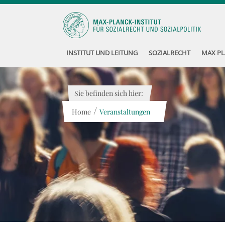
INSTITUT UND LEITUNG
SOZIALRECHT
MAX PL
Sie befinden sich hier:
/
Home
Veranstaltungen