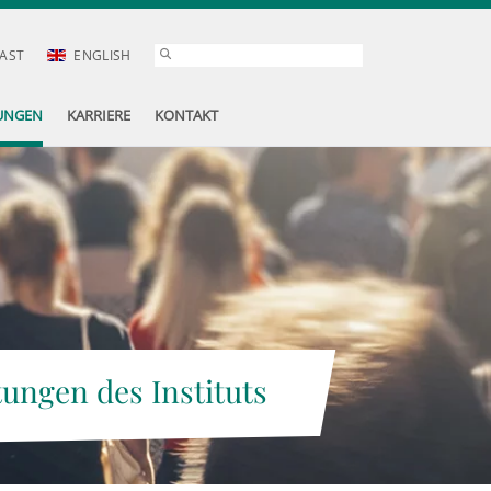
AST
ENGLISH
UNGEN
KARRIERE
KONTAKT
tungen des Instituts