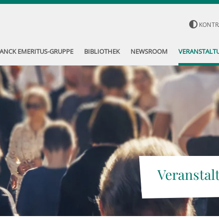
KONTR
ANCK EMERITUS-GRUPPE
BIBLIOTHEK
NEWSROOM
VERANSTALT
Veranstal