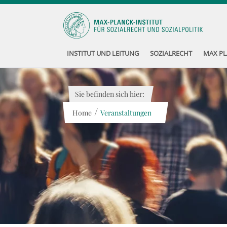
INSTITUT UND LEITUNG
SOZIALRECHT
MAX PL
Sie befinden sich hier:
/
Home
Veranstaltungen