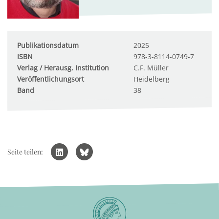
Publikationsdatum
2025
ISBN
978-3-8114-0749-7
Verlag / Herausg. Institution
C.F. Müller
Veröffentlichungsort
Heidelberg
Band
38
Seite teilen: