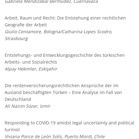
Gabriela Mendizábal Bermúdez, Cuernavaca
Arbeit, Raum und Recht: Die Entstehung einer rechtlichen
Geografie der Arbeit
Giulio Centamore, Bologna/Catharina Lopes Scodro,
Strasbourg
Entstehungs- und Entwicklungsgeschichte des türkischen
Arbeits- und Sozialrechts
Alpay Hekimler, Eskişehir
Die rentenversicherungsrechtlichen Ansprüche der im
Ausland beschäftigten Türken – Eine Analyse im Fall von
Deutschland
Ali Nazım Sözer, Izmir
Responding to COVID-19 amidst legal uncertainty and political
turmoil
Viviana Ponce de León Solís, Puerto Montt, Chile