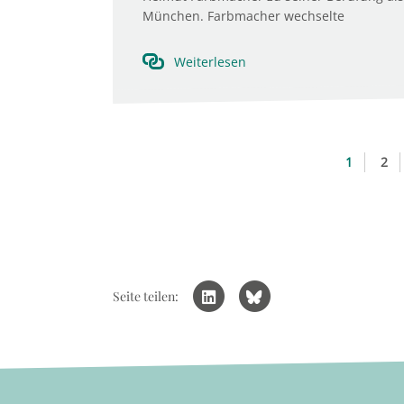
München. Farbmacher wechselte
Weiterlesen
1
2
Seite teilen: