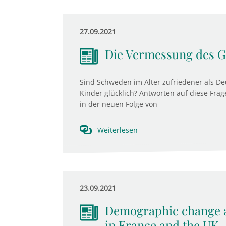
27.09.2021
Die Vermessung des Gl
Sind Schweden im Alter zufriedener als D
Kinder glücklich? Antworten auf diese Frag
in der neuen Folge von
Weiterlesen
23.09.2021
Demographic change a
in France and the UK