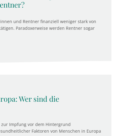
Rentner?
nnen und Rentner finanziell weniger stark von
stätigen. Paradoxerweise werden Rentner sogar
ropa: Wer sind die
t zur Impfung vor dem Hintergrund
sundheitlicher Faktoren von Menschen in Europa