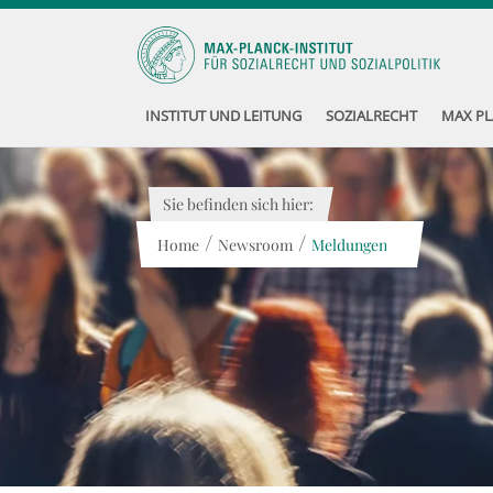
INSTITUT UND LEITUNG
SOZIALRECHT
MAX PL
Sie befinden sich hier:
/
/
Home
Newsroom
Meldungen