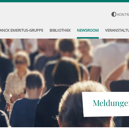
KONTR
ANCK EMERITUS-GRUPPE
BIBLIOTHEK
NEWSROOM
VERANSTALT
Meldunge