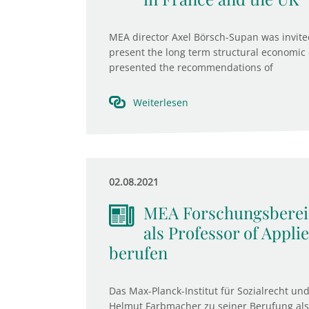
MEA director Axel Börsch-Supan was invited b
present the long term structural economi
presented the recommendations of
Weiterlesen
02.08.2021
MEA Forschungsberei
als Professor of Appl
berufen
Das Max-Planck-Institut für Sozialrecht und
Helmut Farbmacher zu seiner Berufung als 