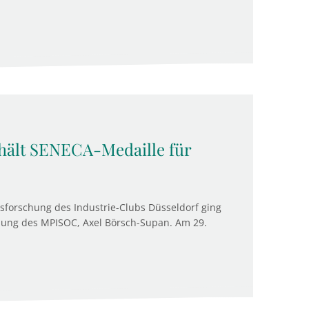
hält SENECA-Medaille für
nsforschung des Industrie-Clubs Düsseldorf ging
eilung des MPISOC, Axel Börsch-Supan. Am 29.