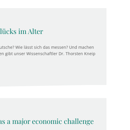
ücks im Alter
eutsche? Wie lässt sich das messen? Und machen
en gibt unser Wissenschaftler Dr. Thorsten Kneip
s a major economic challenge