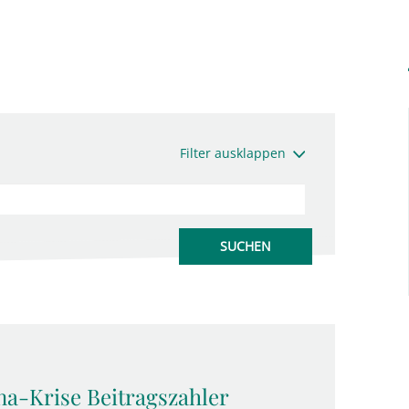
Filter ausklappen
na-Krise Beitragszahler