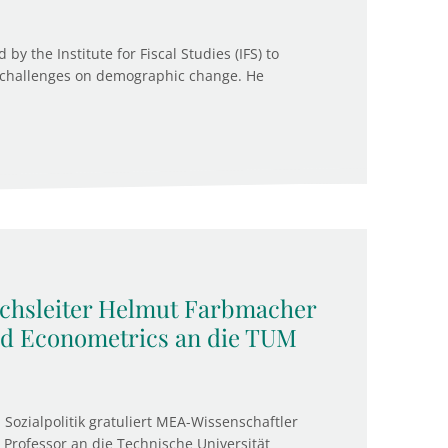
y the Institute for Fiscal Studies (IFS) to
c challenges on demographic change. He
chsleiter Helmut Farbmacher
ied Econometrics an die TUM
 Sozialpolitik gratuliert MEA-Wissenschaftler
Professor an die Technische Universität