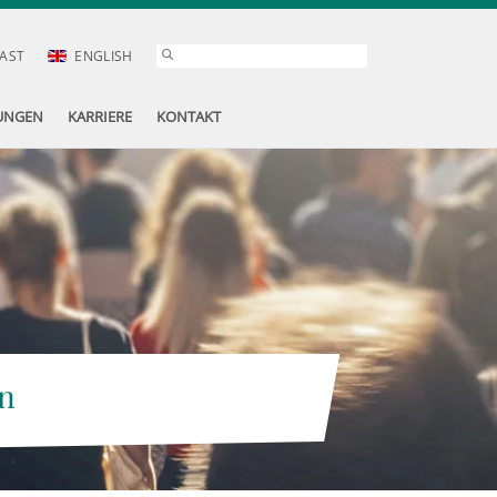
AST
ENGLISH
UNGEN
KARRIERE
KONTAKT
n