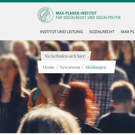
INSTITUT UND LEITUNG
SOZIALRECHT
MAX PL
Sie befinden sich hier:
/
/
Home
Newsroom
Meldungen