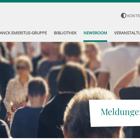
KONTR
ANCK EMERITUS-GRUPPE
BIBLIOTHEK
NEWSROOM
VERANSTALT
Meldunge