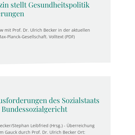
zin stellt Gesundheitspolitik
erungen
 mit Prof. Dr. Ulrich Becker in der aktuellen
-Planck-Gesellschaft. Volltext (PDF)
sforderungen des Sozialstaats
e Bundessozialgericht
ecker/Stephan Leibfried (Hrsg.) - Überreichung
 Gauck durch Prof. Dr. Ulrich Becker Ort: