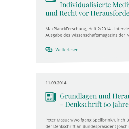
Individualisierte Medi
und Recht vor Herausford
MaxPlanckForschung, Heft 2/2014 - Interview
Ausgabe des Wissenschaftsmagazins der Max
Weiterlesen
11.09.2014
Grundlagen und Herau
- Denkschrift 60 Jahr
Peter Masuch/Wolfgang Spellbrink/Ulrich B
der Denkschrift an Bundespräsident Joachim