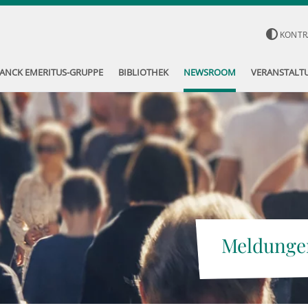
KONTR
ANCK EMERITUS-GRUPPE
BIBLIOTHEK
NEWSROOM
VERANSTALT
Meldunge