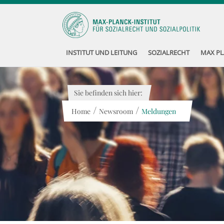
INSTITUT UND LEITUNG
SOZIALRECHT
MAX PL
Sie befinden sich hier:
/
/
Home
Newsroom
Meldungen