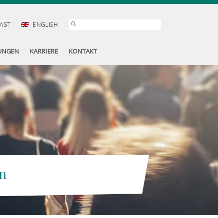
AST
ENGLISH
UNGEN
KARRIERE
KONTAKT
n