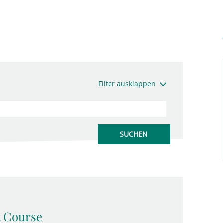
Filter ausklappen
t Course