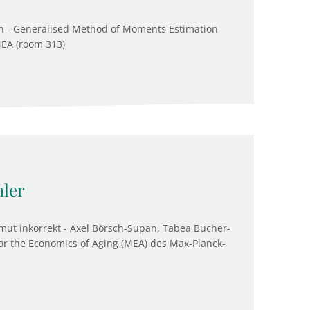
n - Generalised Method of Moments Estimation
MEA (room 313)
hler
ut inkorrekt - Axel Börsch-Supan, Tabea Bucher-
r the Economics of Aging (MEA) des Max-Planck-