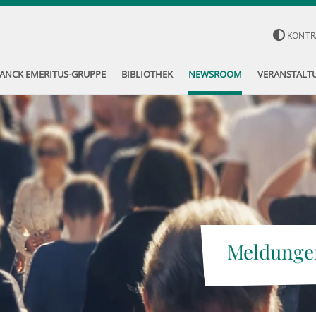
KONTR
ANCK EMERITUS-GRUPPE
BIBLIOTHEK
NEWSROOM
VERANSTALT
Meldunge