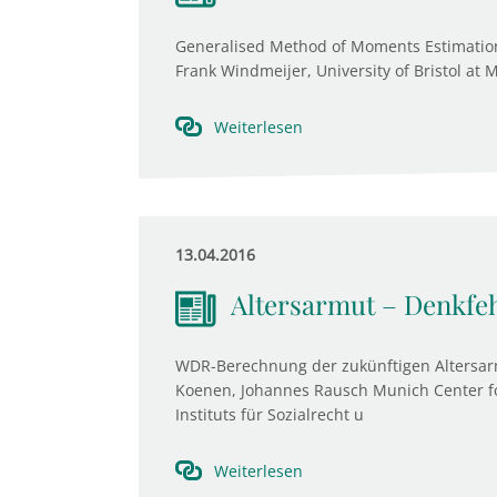
Generalised Method of Moments Estimatio
Frank Windmeijer, University of Bristol at 
Weiterlesen
13.04.2016
Altersarmut – Denkfe
WDR-Berechnung der zukünftigen Altersarm
Koenen, Johannes Rausch Munich Center fo
Instituts für Sozialrecht u
Weiterlesen