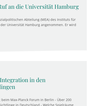
 Ruf an die Universität Hamburg
zialpolitischen Abteilung (MEA) des Instituts für
Ruf der Universität Hamburg angenommen. Er wird
Integration in den
lingen
t beim Max-Planck Forum in Berlin - Über 200
üchtlinge in Deutschland - Welche Spielräume