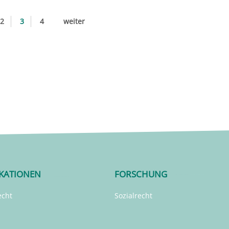
2
3
4
weiter
IKATIONEN
FORSCHUNG
echt
Sozialrecht