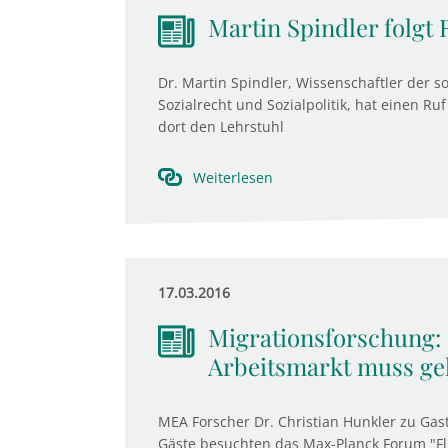
Martin Spindler folgt
Dr. Martin Spindler, Wissenschaftler der so
Sozialrecht und Sozialpolitik, hat einen 
dort den Lehrstuhl
Weiterlesen
17.03.2016
Migrationsforschung: 
Arbeitsmarkt muss ge
MEA Forscher Dr. Christian Hunkler zu Gas
Gäste besuchten das Max-Planck Forum "Fl