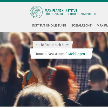
INSTITUT UND LEITUNG
SOZIALRECHT
MAX PL
Sie befinden sich hier:
/
/
Home
Newsroom
Meldungen