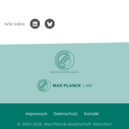
Seite teilen:
Impressum
Datenschutz
Kontakt
© 2003-2026, Max-Planck-Gesellschaft, München