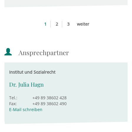
1
2
3
weiter
Ansprechpartner
Institut und Sozialrecht
Dr. Julia Hagn
Tel.:
+49 89 38602 428
Fax:
+49 89 38602 490
E-Mail schreiben