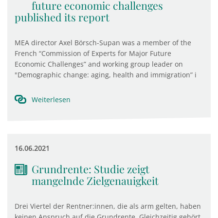
future economic challenges
published its report
MEA director Axel Börsch-Supan was a member of the
French “Commission of Experts for Major Future
Economic Challenges” and working group leader on
"Demographic change: aging, health and immigration” i
Weiterlesen
16.06.2021
Grundrente: Studie zeigt
mangelnde Zielgenauigkeit
Drei Viertel der Rentner:innen, die als arm gelten, haben
keinen Anspruch auf die Grundrente. Gleichzeitig gehört