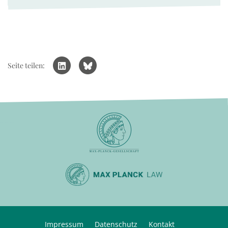
Seite teilen:
Impressum
Datenschutz
Kontakt