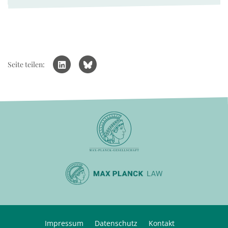
Seite teilen:
Impressum
Datenschutz
Kontakt