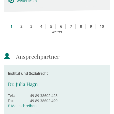
Weiterlesen
1
2
3
4
5
6
7
8
9
10
weiter
Ansprechpartner
Institut und Sozialrecht
Dr. Julia Hagn
Tel.:
+49 89 38602 428
Fax:
+49 89 38602 490
E-Mail schreiben