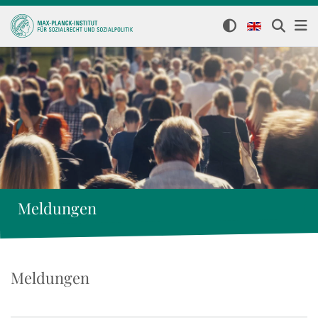
Meldungen
Meldungen