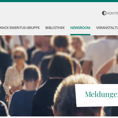
KONTR
ANCK EMERITUS-GRUPPE
BIBLIOTHEK
NEWSROOM
VERANSTALT
Meldunge