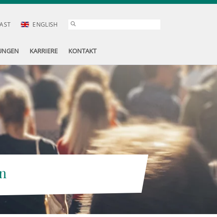
AST
ENGLISH
UNGEN
KARRIERE
KONTAKT
n