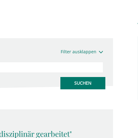
Filter ausklappen
isziplinär gearbeitet"