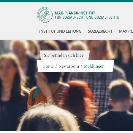
INSTITUT UND LEITUNG
SOZIALRECHT
MAX PL
Sie befinden sich hier:
/
/
Home
Newsroom
Meldungen