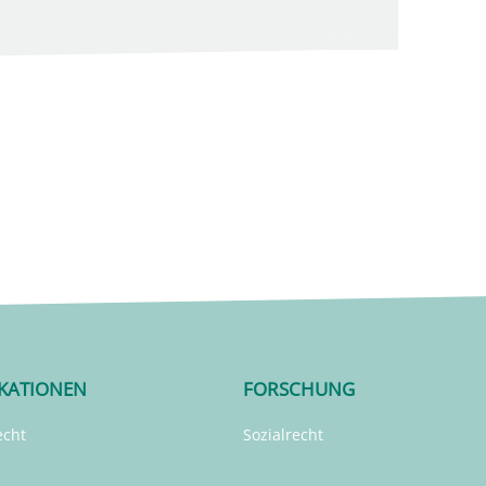
IKATIONEN
FORSCHUNG
echt
Sozialrecht