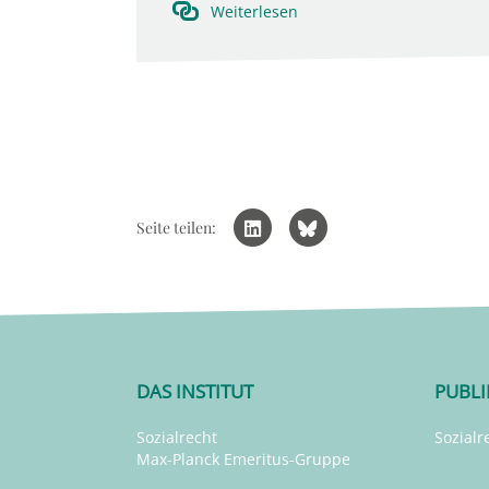
Weiterlesen
Seite teilen:
DAS INSTITUT
PUBL
Sozialrecht
Sozialr
Max-Planck Emeritus-Gruppe