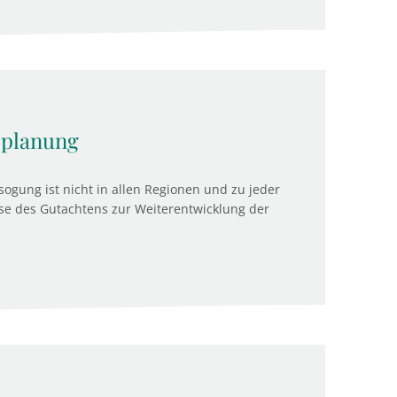
splanung
ogung ist nicht in allen Regionen und zu jeder
isse des Gutachtens zur Weiterentwicklung der