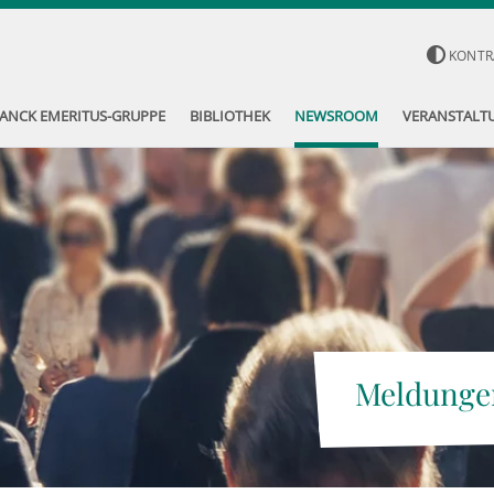
KONTR
ANCK EMERITUS-GRUPPE
BIBLIOTHEK
NEWSROOM
VERANSTALT
Meldunge