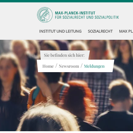
INSTITUT UND LEITUNG
SOZIALRECHT
MAX PL
Sie befinden sich hier:
/
/
Home
Newsroom
Meldungen