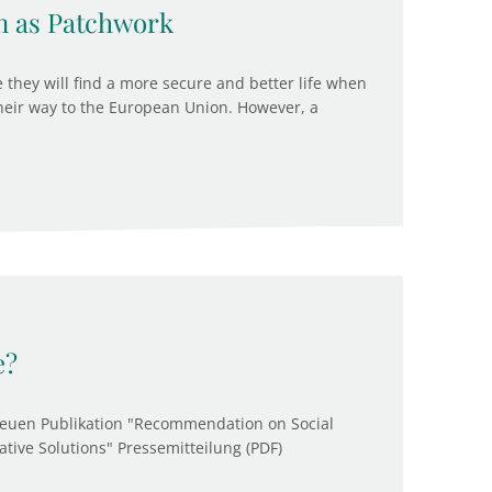
n as Patchwork
hey will find a more secure and better life when
heir way to the European Union. However, a
e?
r neuen Publikation "Recommendation on Social
vative Solutions" Pressemitteilung (PDF)