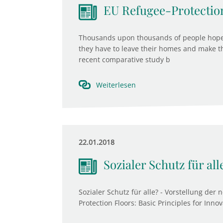
EU Refugee-Protectio
Thousands upon thousands of people hope t
they have to leave their homes and make t
recent comparative study b
Weiterlesen
22.01.2018
Sozialer Schutz für all
Sozialer Schutz für alle? - Vorstellung de
Protection Floors: Basic Principles for Inno