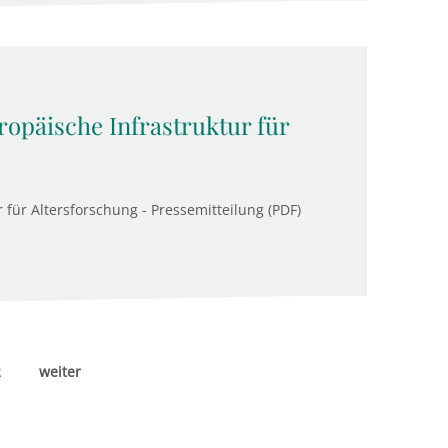
opäische Infrastruktur für
 für Altersforschung - Pressemitteilung (PDF)
2
weiter