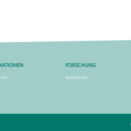
IKATIONEN
FORSCHUNG
echt
Sozialrecht