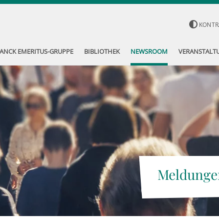
KONTR
ANCK EMERITUS-GRUPPE
BIBLIOTHEK
NEWSROOM
VERANSTALT
Meldunge