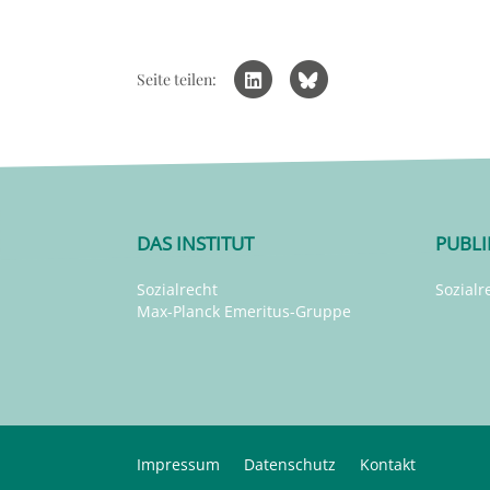
Seite teilen:
DAS INSTITUT
PUBL
Sozialrecht
Sozialr
Max-Planck Emeritus-Gruppe
Impressum
Datenschutz
Kontakt