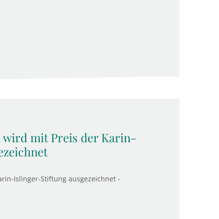
wird mit Preis der Karin-
ezeichnet
in-Islinger-Stiftung ausgezeichnet -