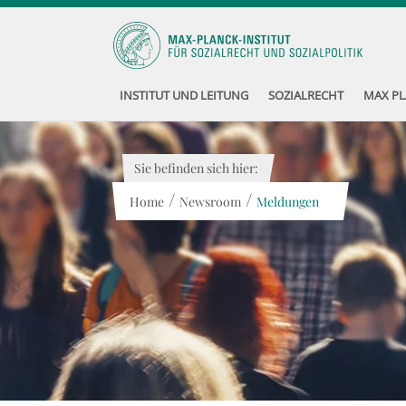
INSTITUT UND LEITUNG
SOZIALRECHT
MAX PL
Sie befinden sich hier:
/
/
Home
Newsroom
Meldungen