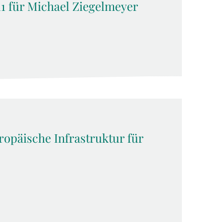
1 für Michael Ziegelmeyer
opäische Infrastruktur für