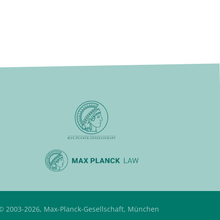
© 2003-2026, Max-Planck-Gesellschaft, München