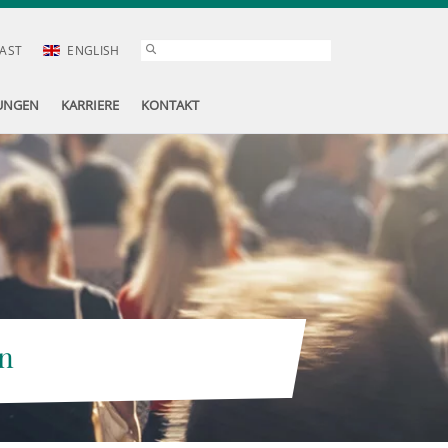
AST
ENGLISH
UNGEN
KARRIERE
KONTAKT
n