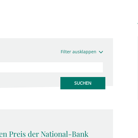
Filter ausklappen
den Preis der National-Bank