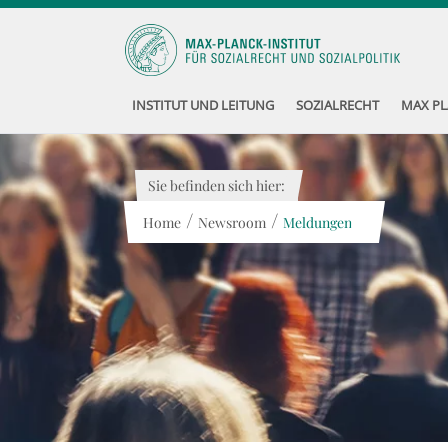
INSTITUT UND LEITUNG
SOZIALRECHT
MAX PL
Sie befinden sich hier:
/
/
Home
Newsroom
Meldungen