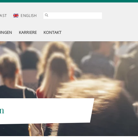
AST
ENGLISH
UNGEN
KARRIERE
KONTAKT
n