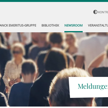
KONTR
ANCK EMERITUS-GRUPPE
BIBLIOTHEK
NEWSROOM
VERANSTALT
Meldunge