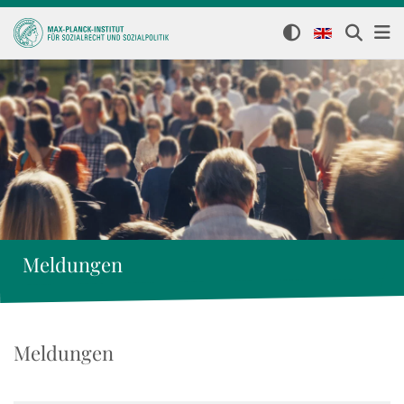
Meldungen
Meldungen