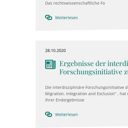
Das rechtswissenschaftliche Fo
Weiterlesen
28.10.2020
Ergebnisse der interd
Forschungsinitiative z
Die interdisziplinäre Forschungsinitiative 
Migration, Integration and Exclusion“ , hat
ihrer Endergebnisse
Weiterlesen