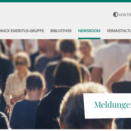
KONTR
ANCK EMERITUS-GRUPPE
BIBLIOTHEK
NEWSROOM
VERANSTALT
Meldunge