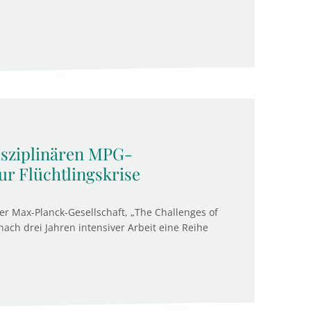
isziplinären MPG-
ur Flüchtlingskrise
der Max-Planck-Gesellschaft, „The Challenges of
 nach drei Jahren intensiver Arbeit eine Reihe