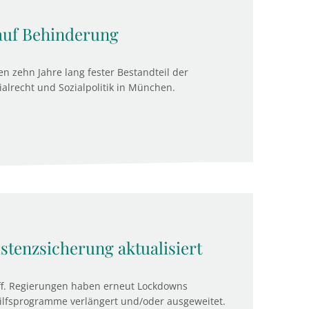
auf Behinderung
 zehn Jahre lang fester Bestandteil der
ialrecht und Sozialpolitik in München.
stenzsicherung aktualisiert
iff. Regierungen haben erneut Lockdowns
 Hilfsprogramme verlängert und/oder ausgeweitet.