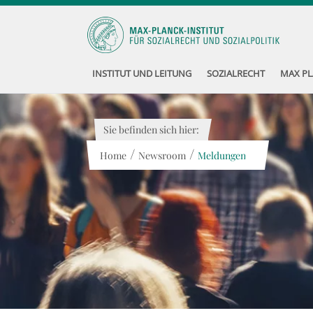
INSTITUT UND LEITUNG
SOZIALRECHT
MAX PL
Sie befinden sich hier:
/
/
Home
Newsroom
Meldungen