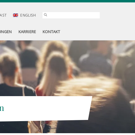
AST
ENGLISH
UNGEN
KARRIERE
KONTAKT
n