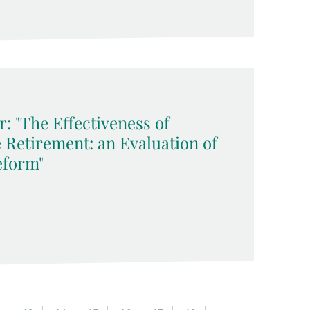
: "The Effectiveness of
 Retirement: an Evaluation of
eform"