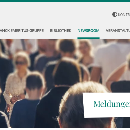
KONTR
ANCK EMERITUS-GRUPPE
BIBLIOTHEK
NEWSROOM
VERANSTALT
Meldunge