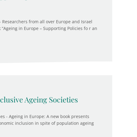
- Researchers from all over Europe and Israel
k “Ageing in Europe – Supporting Policies fo r an
clusive Ageing Societies
ties - Ageing in Europe: A new book presents
onomic inclusion in spite of population ageing