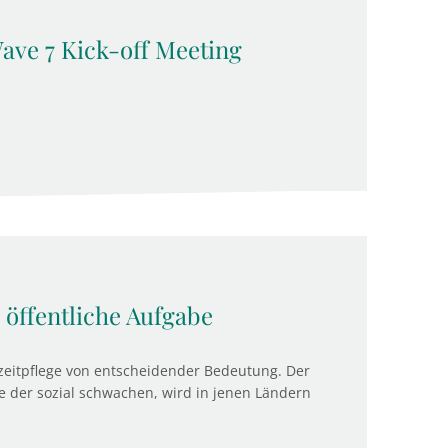
Wave 7 Kick-off Meeting
e öffentliche Aufgabe
gzeitpflege von entscheidender Bedeutung. Der
e der sozial schwachen, wird in jenen Ländern