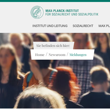
INSTITUT UND LEITUNG
SOZIALRECHT
MAX PL
Sie befinden sich hier:
/
/
Home
Newsroom
Meldungen